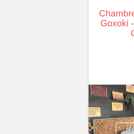
Chambre 
Goxoki 
SÉ