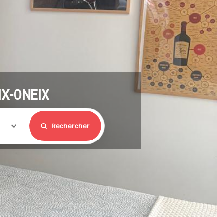
IX-ONEIX
Rechercher