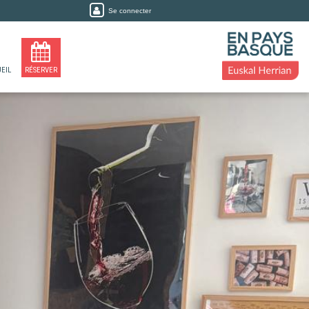
Se connecter
EIL
RÉSERVER