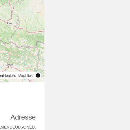
tributors |
MapLibre
Adresse
0 AMENDEUIX-ONEIX