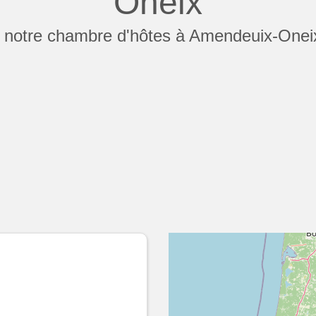
Oneix
 notre chambre d'hôtes à Amendeuix-Onei