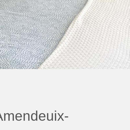
 Amendeuix-